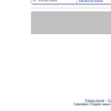
Página inicial
–
Ca
Calendario Chiquito www.c