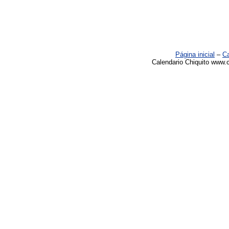
Página inicial
–
Ca
Calendario Chiquito www.c