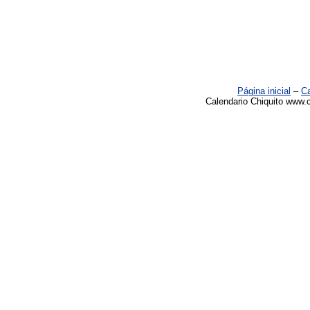
Página inicial
–
Ca
Calendario Chiquito www.c