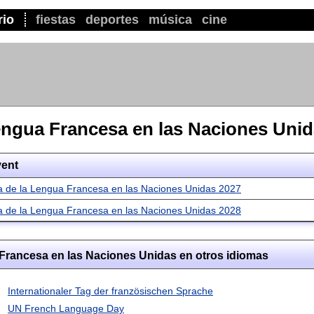
rio
fiestas
deportes
música
cine
Lengua Francesa en las Naciones Uni
ent
a de la Lengua Francesa en las Naciones Unidas 2027
a de la Lengua Francesa en las Naciones Unidas 2028
 Francesa en las Naciones Unidas en otros idiomas
Internationaler Tag der französischen Sprache
UN French Language Day