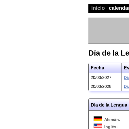
inicio
calenda
Día de la 
Fecha
Ev
20/03/2027
Dí
20/03/2028
Dí
Día de la Lengua
Alemán:
Inglés: