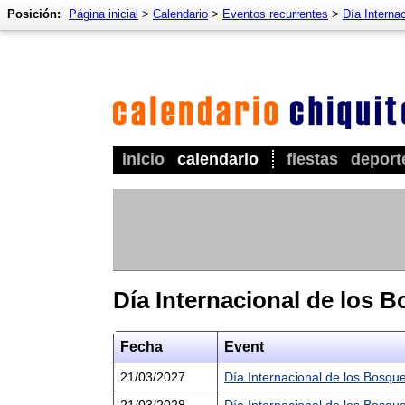
Posición:
Página inicial
>
Calendario
>
Eventos recurrentes
>
Día Interna
inicio
calendario
fiestas
deport
Día Internacional de los 
Fecha
Event
21/03/2027
Día Internacional de los Bosqu
21/03/2028
Día Internacional de los Bosqu