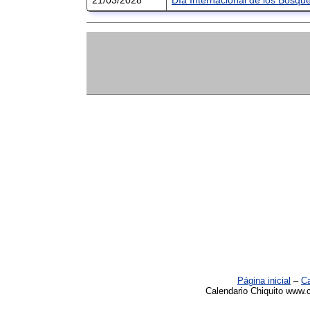
Página inicial
–
Ca
Calendario Chiquito www.c