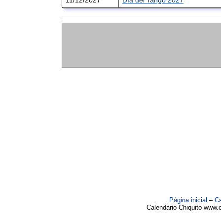
Página inicial
–
Ca
Calendario Chiquito www.c