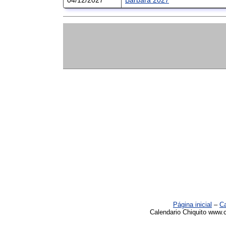
Página inicial
–
Ca
Calendario Chiquito www.c