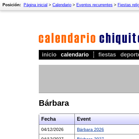
Posición:
Página inicial
>
Calendario
>
Eventos recurrentes
>
Fiestas reli
inicio
calendario
fiestas
deport
Bárbara
Fecha
Event
04/12/2026
Bárbara 2026
04/12/2027
Bárbara 2027