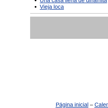
Una casa llena de dinamita
Vieja loca
Página inicial
–
Calen