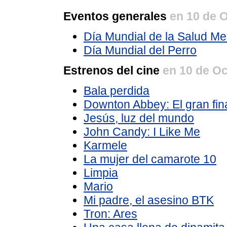
Eventos generales
en 10 de 
Día Mundial de la Salud Me
Día Mundial del Perro
Estrenos del cine
en 10 de O
Bala perdida
Downton Abbey: El gran fin
Jesús, luz del mundo
John Candy: I Like Me
Karmele
La mujer del camarote 10
Limpia
Mario
Mi padre, el asesino BTK
Tron: Ares