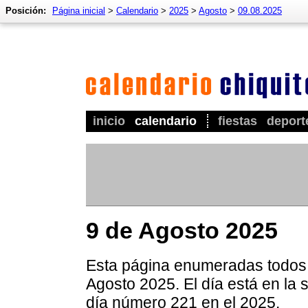
Posición:
Página inicial
>
Calendario
>
2025
>
Agosto
>
09.08.2025
inicio
calendario
fiestas
deport
9 de Agosto 2025
Esta página enumeradas todos l
Agosto 2025. El día está en la 
día número 221 en el 2025.