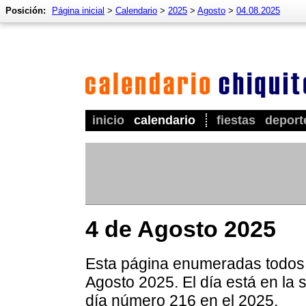
Posición:
Página inicial
>
Calendario
>
2025
>
Agosto
>
04.08.2025
inicio
calendario
fiestas
deport
4 de Agosto 2025
Esta página enumeradas todos l
Agosto 2025. El día está en la 
día número 216 en el 2025.