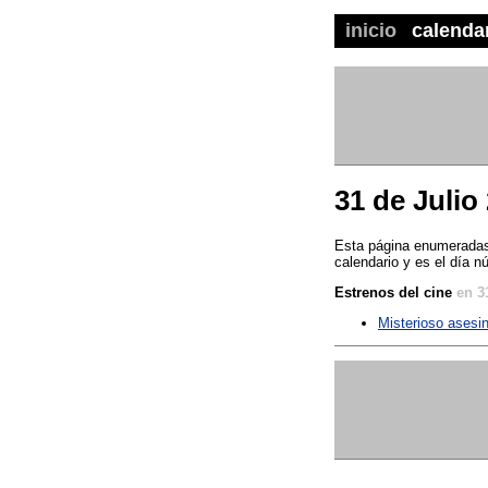
inicio
calenda
31 de Julio
Esta página enumeradas 
calendario y es el día n
Estrenos del cine
en 3
Misterioso asesi