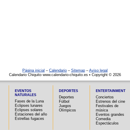
Página inicial
–
Calendario
–
Sitemap
–
Aviso legal
Calendario Chiquito www.calendario-chiquito.es • Copyright © 2026
EVENTOS
DEPORTES
ENTERTAINMENT
NATURALES
Deportes
Conciertos
Fases de la Luna
Fútbol
Estrenos del cine
Eclipses lunares
Juegos
Festivales de
Eclipses solares
Olímpicos
música
Estaciones del año
Eventos grandes
Estrellas fugaces
Comedia
Espectáculos