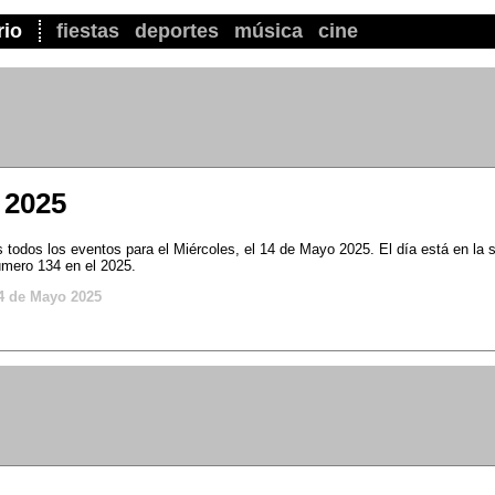
rio
fiestas
deportes
música
cine
 2025
todos los eventos para el Miércoles, el 14 de Mayo 2025. El día está en la
úmero 134 en el 2025.
4 de Mayo 2025