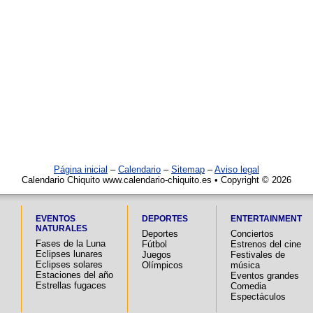
Página inicial
–
Calendario
–
Sitemap
–
Aviso legal
Calendario Chiquito www.calendario-chiquito.es • Copyright © 2026
EVENTOS
DEPORTES
ENTERTAINMENT
NATURALES
Deportes
Conciertos
Fases de la Luna
Fútbol
Estrenos del cine
Eclipses lunares
Juegos
Festivales de
Eclipses solares
Olímpicos
música
Estaciones del año
Eventos grandes
Estrellas fugaces
Comedia
Espectáculos