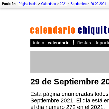
Posición:
Página inicial
>
Calendario
>
2021
>
Septiembre
>
29.09.2021
inicio
calendario
fiestas
deport
29 de Septiembre 2
Esta página enumeradas todos l
Septiembre 2021. El día está e
el día número 272 en el 2021.