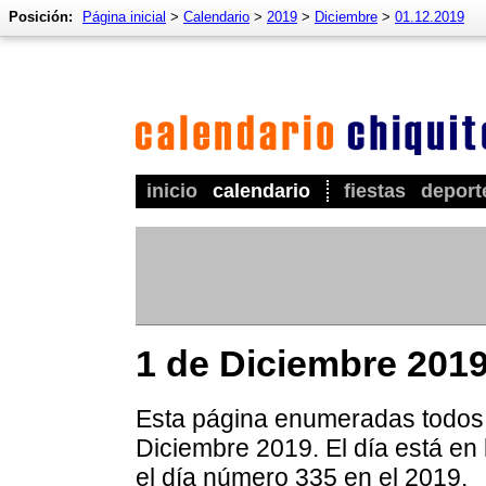
Posición:
Página inicial
>
Calendario
>
2019
>
Diciembre
>
01.12.2019
inicio
calendario
fiestas
deport
1 de Diciembre 201
Esta página enumeradas todos 
Diciembre 2019. El día está en
el día número 335 en el 2019.