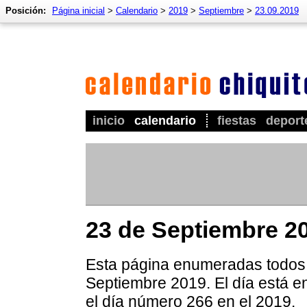
Posición:
Página inicial
>
Calendario
>
2019
>
Septiembre
>
23.09.2019
inicio
calendario
fiestas
deport
23 de Septiembre 2
Esta página enumeradas todos l
Septiembre 2019. El día está e
el día número 266 en el 2019.