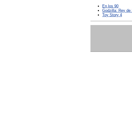
En los 90
Godzilla: Rey de
Toy Story 4