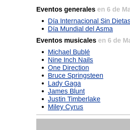
Eventos generales
en 6 de M
Día Internacional Sin Dieta
Día Mundial del Asma
Eventos musicales
en 6 de M
Michael Bublé
Nine Inch Nails
One Direction
Bruce Springsteen
Lady Gaga
James Blunt
Justin Timberlake
Miley Cyrus