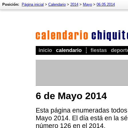
Posición:
Página inicial
>
Calendario
>
2014
>
Mayo
>
06.05.2014
inicio
calendario
fiestas
deport
6 de Mayo 2014
Esta página enumeradas todos l
Mayo 2014. El día está en la sé
número 126 en el 2014.