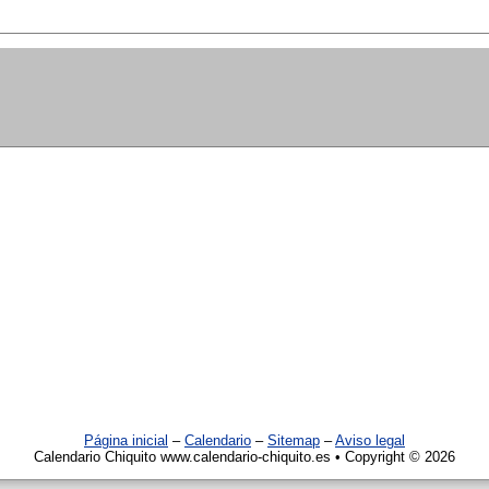
Página inicial
–
Calendario
–
Sitemap
–
Aviso legal
Calendario Chiquito www.calendario-chiquito.es • Copyright © 2026