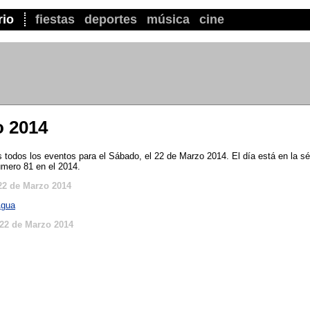
rio
fiestas
deportes
música
cine
o 2014
todos los eventos para el Sábado, el 22 de Marzo 2014. El día está en la s
úmero 81 en el 2014.
22 de Marzo 2014
Agua
22 de Marzo 2014